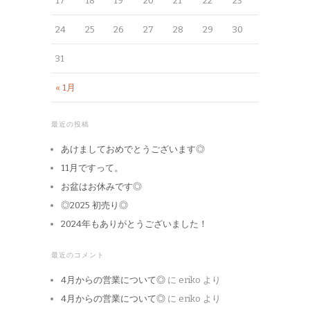
17
18
19
20
21
22
23
24
25
26
27
28
29
30
31
« 1月
最近の投稿
あけましておめでとうございます◎
11月ですって。
お盆はお休みです◎
◎2025 初売り◎
2024年もありがとうございました！
最近のコメント
4月からの営業について◎
に
eriko
より
4月からの営業について◎
に
eriko
より