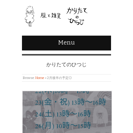
Menu
かりたてのひつじ
Browse:
Home
»
2月後半の予定◎