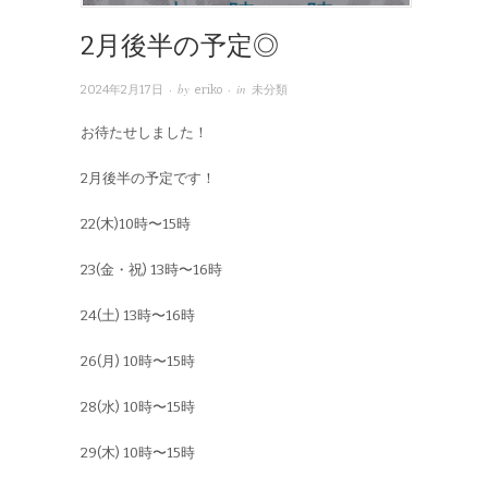
2月後半の予定◎
· by
· in
2024年2月17日
eriko
未分類
お待たせしました！
2月後半の予定です！
22(木)10時〜15時
23(金・祝) 13時〜16時
24(土) 13時〜16時
26(月) 10時〜15時
28(水) 10時〜15時
29(木) 10時〜15時