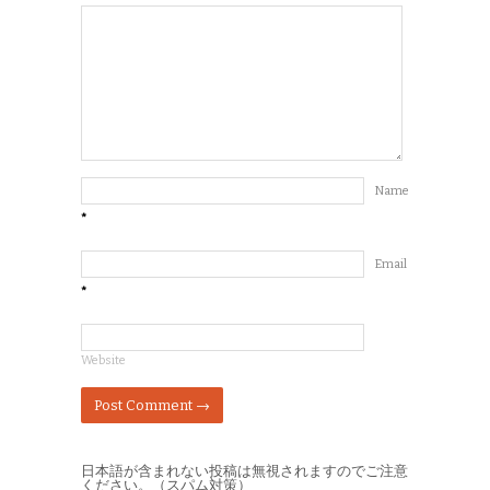
Name
*
Email
*
Website
日本語が含まれない投稿は無視されますのでご注意
ください。（スパム対策）