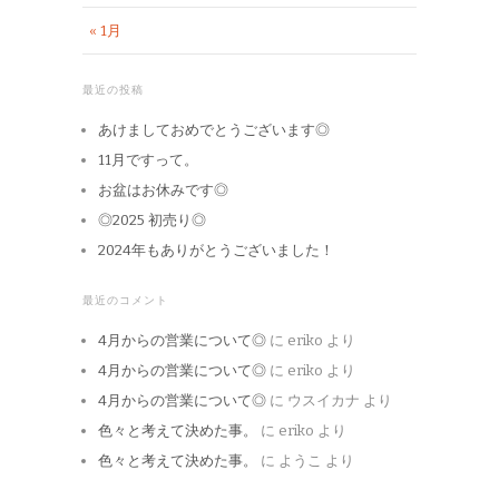
« 1月
最近の投稿
あけましておめでとうございます◎
11月ですって。
お盆はお休みです◎
◎2025 初売り◎
2024年もありがとうございました！
最近のコメント
4月からの営業について◎
に
eriko
より
4月からの営業について◎
に
eriko
より
4月からの営業について◎
に
ウスイカナ
より
色々と考えて決めた事。
に
eriko
より
色々と考えて決めた事。
に
ようこ
より