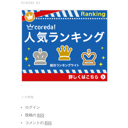
POWERD BY
メタ情報
ログイン
投稿の
RSS
コメントの
RSS